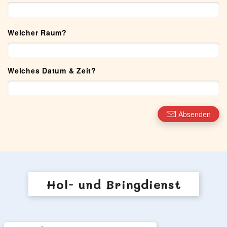
Welcher Raum?
Welches Datum & Zeit?
Absenden
Hol- und Bring
dienst