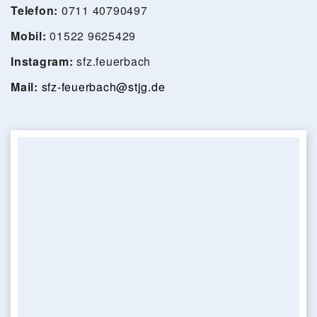
Telefon:
0711 40790497
Mobil:
01522 9625429
Instagram:
sfz.feuerbach
Mail:
sfz-feuerbach@stjg.de