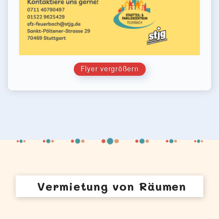
Flyer vergrößern
Vermietung
von Räumen