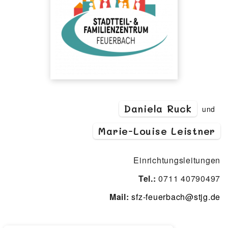
Daniela Ruck
und
Marie-Louise Leistner
Einrichtungsleitungen
Tel.:
0711 40790497
Mail:
sfz-feuerbach@stjg.de